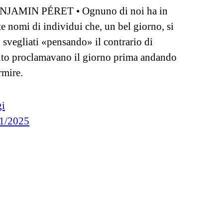
NJAMIN PÉRET • Ognuno di noi ha in
e nomi di individui che, un bel giorno, si
 svegliati «pensando» il contrario di
to proclamavano il giorno prima andando
rmire.
i
1/2025