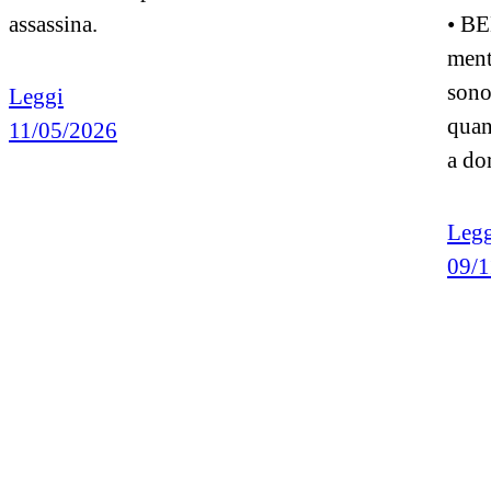
assassina.
• BE
ment
sono
Leggi
quan
11/05/2026
a do
Legg
09/1