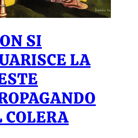
ON SI
UARISCE LA
ESTE
ROPAGANDO
L COLERA